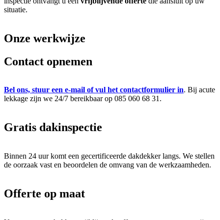
inspectie ontvangt u een
vrijblijvende offerte
die aansluit op uw
situatie.
Onze
werkwijze
Contact opnemen
Bel ons, stuur een e-mail of vul het contactformulier in
. Bij acute
lekkage zijn we 24/7 bereikbaar op 085 060 68 31.
Gratis dakinspectie
Binnen 24 uur komt een gecertificeerde dakdekker langs. We stellen
de oorzaak vast en beoordelen de omvang van de werkzaamheden.
Offerte op maat