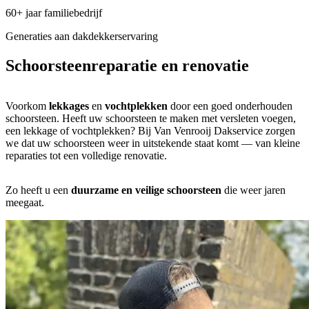
60+ jaar familiebedrijf
Generaties aan dakdekkerservaring
Schoorsteen
reparatie en renovatie
Voorkom
lekkages
en
vochtplekken
door een goed onderhouden
schoorsteen. Heeft uw schoorsteen te maken met versleten voegen,
een lekkage of vochtplekken? Bij Van Venrooij Dakservice zorgen
we dat uw schoorsteen weer in uitstekende staat komt — van kleine
reparaties tot een volledige renovatie.
Zo heeft u een
duurzame en veilige schoorsteen
die weer jaren
meegaat.