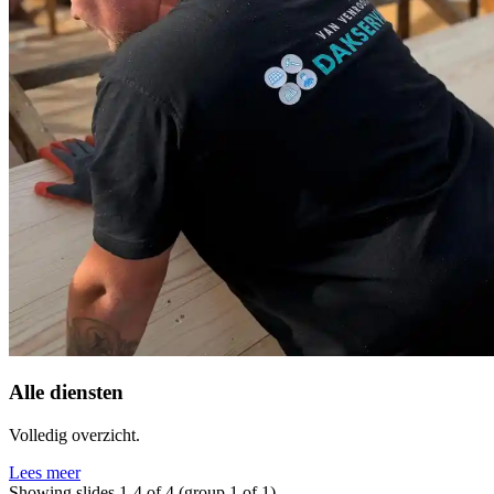
Alle diensten
Volledig overzicht.
Lees meer
Showing slides 1-4 of 4 (group 1 of 1)