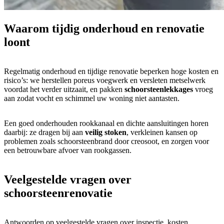
Waarom
tijdig
onderhoud en renovatie
loont
Regelmatig onderhoud en tijdige renovatie beperken hoge kosten en
risico’s: we herstellen poreus voegwerk en versleten metselwerk
voordat het verder uitzaait, en pakken
schoorsteenlekkages
vroeg
aan zodat vocht en schimmel uw woning niet aantasten.
Een goed onderhouden rookkanaal en dichte aansluitingen horen
daarbij: ze dragen bij aan
veilig stoken
, verkleinen kansen op
problemen zoals schoorsteenbrand door creosoot, en zorgen voor
een betrouwbare afvoer van rookgassen.
Veelgestelde vragen over
schoorsteenrenovatie
Antwoorden op veelgestelde vragen over inspectie, kosten,