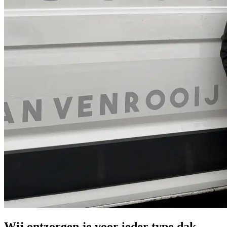
Wij ontzorgen je voor
ieder type dak