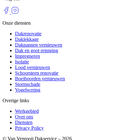
Onze diensten
Dakrenovatie
Daklekkage
Dakpannen vernieuwen
Dak en goot reiniging
Impregneren
Isolatie
Lood vernieuwen
Schoorsteen renovatie
Boeiboorden vernieuwen
Stormschade
Vogelwering
Overige links
Werkgebied
Over ons
Diensten
Privacy Policy
© Van Venrooij Dakservice – 2026