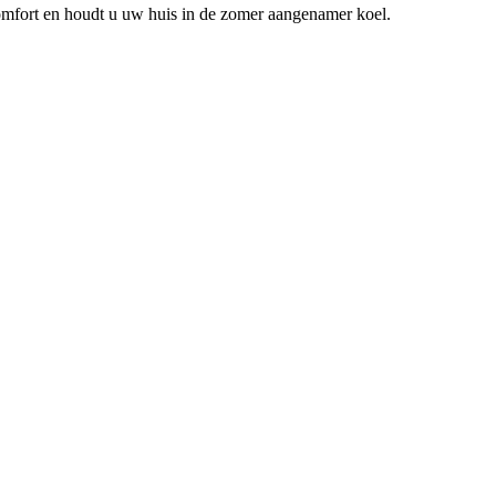
ncomfort en houdt u uw huis in de zomer aangenamer koel.