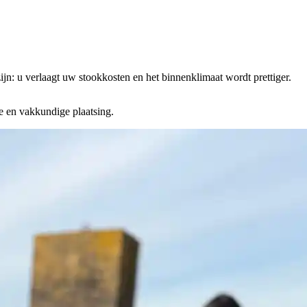
ijn: u verlaagt uw stookkosten en het binnenklimaat wordt prettiger.
e en vakkundige plaatsing.