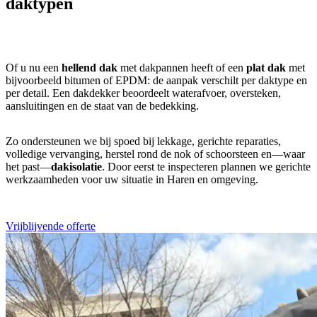
daktypen
Of u nu een
hellend dak
met dakpannen heeft of een
plat dak
met
bijvoorbeeld bitumen of EPDM: de aanpak verschilt per daktype en
per detail. Een dakdekker beoordeelt waterafvoer, oversteken,
aansluitingen en de staat van de bedekking.
Zo ondersteunen we bij spoed bij lekkage, gerichte reparaties,
volledige vervanging, herstel rond de nok of schoorsteen en—waar
het past—
dakisolatie
. Door eerst te inspecteren plannen we gerichte
werkzaamheden voor uw situatie in Haren en omgeving.
Vrijblijvende offerte