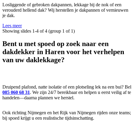
Losliggende of gebroken dakpannen, lekkage bij de nok of een
verouderd hellend dak? Wij herstellen je dakpannen of vernieuwen
je dak.
Lees meer
Showing slides 1-4 of 4 (group 1 of 1)
Bent u met
spoed
op zoek naar een
dakdekker in Haren voor het verhelpen
van uw daklekkage?
Druipend plafond, natte isolatie of een plotseling lek na een bui? Bel
085 060 68 31
. We zijn 24/7 bereikbaar en helpen u eerst veilig af te
handelen—daarna plannen we herstel.
Ook richting Nijmegen en het Rijk van Nijmegen rijden onze teams;
bij spoed krijgt u een realistische tijdsinschatting.