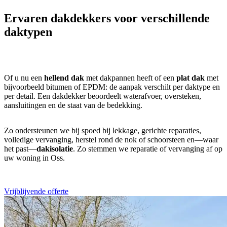
Ervaren dakdekkers voor verschillende
daktypen
Of u nu een
hellend dak
met dakpannen heeft of een
plat dak
met
bijvoorbeeld bitumen of EPDM: de aanpak verschilt per daktype en
per detail. Een dakdekker beoordeelt waterafvoer, oversteken,
aansluitingen en de staat van de bedekking.
Zo ondersteunen we bij spoed bij lekkage, gerichte reparaties,
volledige vervanging, herstel rond de nok of schoorsteen en—waar
het past—
dakisolatie
. Zo stemmen we reparatie of vervanging af op
uw woning in Oss.
Vrijblijvende offerte