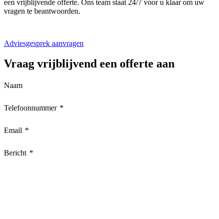
een vrijblijvende offerte. Ons team staat 24/7 voor u klaar om uw
vragen te beantwoorden.
Adviesgesprek aanvragen
Vraag
vrijblijvend
een offerte aan
Naam
Telefoonnummer
*
Email
*
Bericht
*