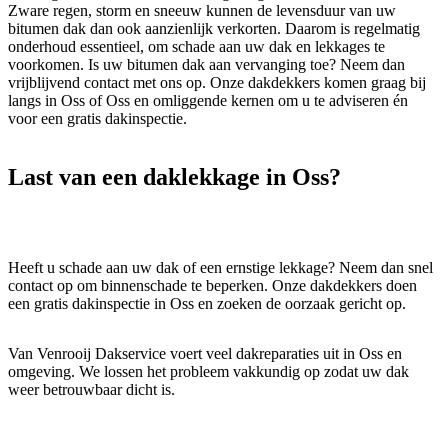
Zware regen, storm en sneeuw kunnen de levensduur van uw
bitumen dak dan ook aanzienlijk verkorten. Daarom is regelmatig
onderhoud essentieel, om schade aan uw dak en lekkages te
voorkomen. Is uw bitumen dak aan vervanging toe? Neem dan
vrijblijvend contact met ons op. Onze dakdekkers komen graag bij
langs in Oss of Oss en omliggende kernen om u te adviseren én
voor een gratis dakinspectie.
Last van een
daklekkage
in Oss?
Heeft u schade aan uw dak of een ernstige lekkage? Neem dan snel
contact op om binnenschade te beperken. Onze dakdekkers doen
een gratis dakinspectie in Oss en zoeken de oorzaak gericht op.
Van Venrooij Dakservice voert veel dakreparaties uit in Oss en
omgeving. We lossen het probleem vakkundig op zodat uw dak
weer betrouwbaar dicht is.