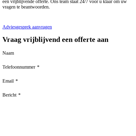
een vrijblijvende offerte. Ons team staat 24/7 voor u klaar om uw
vragen te beantwoorden.
Adviesgesprek aanvragen
Vraag
vrijblijvend
een offerte aan
Naam
Telefoonnummer
*
Email
*
Bericht
*