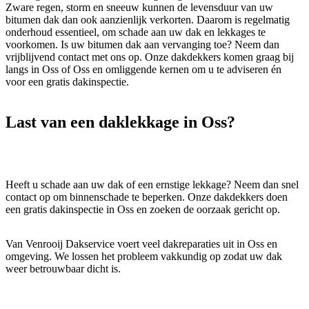
Zware regen, storm en sneeuw kunnen de levensduur van uw
bitumen dak dan ook aanzienlijk verkorten. Daarom is regelmatig
onderhoud essentieel, om schade aan uw dak en lekkages te
voorkomen. Is uw bitumen dak aan vervanging toe? Neem dan
vrijblijvend contact met ons op. Onze dakdekkers komen graag bij
langs in Oss of Oss en omliggende kernen om u te adviseren én
voor een gratis dakinspectie.
Last van een
daklekkage
in Oss?
Heeft u schade aan uw dak of een ernstige lekkage? Neem dan snel
contact op om binnenschade te beperken. Onze dakdekkers doen
een gratis dakinspectie in Oss en zoeken de oorzaak gericht op.
Van Venrooij Dakservice voert veel dakreparaties uit in Oss en
omgeving. We lossen het probleem vakkundig op zodat uw dak
weer betrouwbaar dicht is.