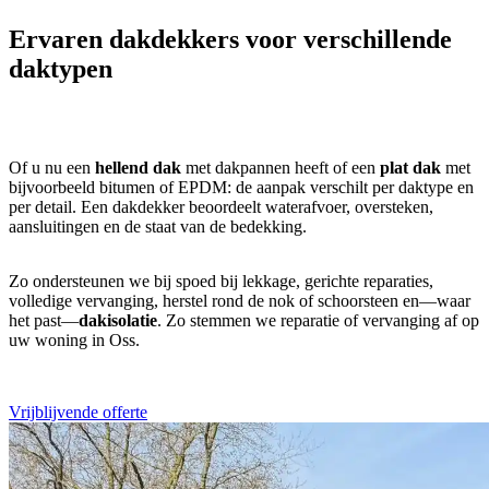
Ervaren dakdekkers voor verschillende
daktypen
Of u nu een
hellend dak
met dakpannen heeft of een
plat dak
met
bijvoorbeeld bitumen of EPDM: de aanpak verschilt per daktype en
per detail. Een dakdekker beoordeelt waterafvoer, oversteken,
aansluitingen en de staat van de bedekking.
Zo ondersteunen we bij spoed bij lekkage, gerichte reparaties,
volledige vervanging, herstel rond de nok of schoorsteen en—waar
het past—
dakisolatie
. Zo stemmen we reparatie of vervanging af op
uw woning in Oss.
Vrijblijvende offerte