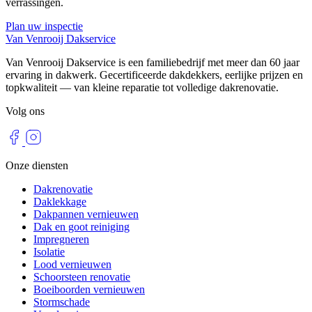
verrassingen.
Plan uw inspectie
Van Venrooij Dakservice
Van Venrooij Dakservice is een familiebedrijf met meer dan 60 jaar
ervaring in dakwerk. Gecertificeerde dakdekkers, eerlijke prijzen en
topkwaliteit — van kleine reparatie tot volledige dakrenovatie.
Volg ons
Onze diensten
Dakrenovatie
Daklekkage
Dakpannen vernieuwen
Dak en goot reiniging
Impregneren
Isolatie
Lood vernieuwen
Schoorsteen renovatie
Boeiboorden vernieuwen
Stormschade