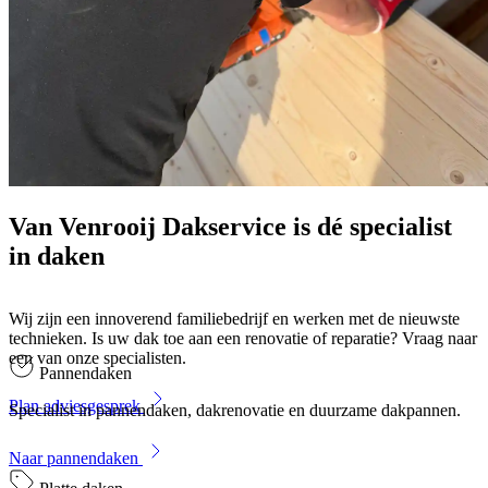
Van Venrooij Dakservice is dé specialist
in daken
Wij zijn een innoverend familiebedrijf en werken met de nieuwste
technieken. Is uw dak toe aan een renovatie of reparatie? Vraag naar
een van onze specialisten.
Pannendaken
Plan adviesgesprek
Specialist in pannendaken, dakrenovatie en duurzame dakpannen.
Naar pannendaken